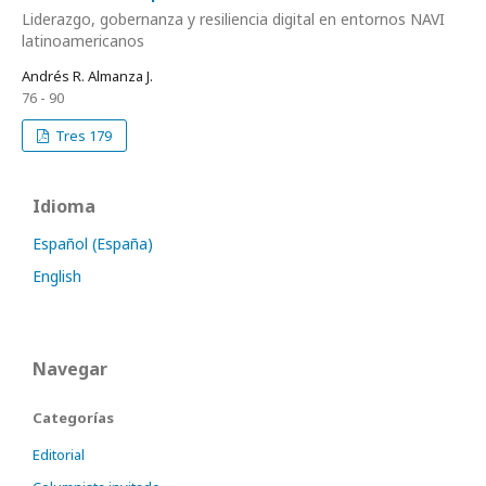
Liderazgo, gobernanza y resiliencia digital en entornos NAVI
latinoamericanos
Andrés R. Almanza J.
76 - 90
Tres 179
Idioma
Español (España)
English
Navegar
Categorías
Editorial