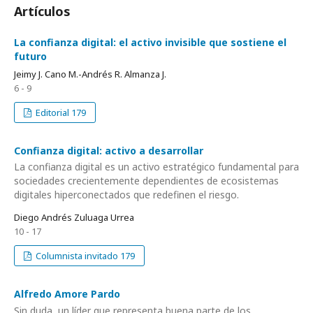
Artículos
La confianza digital: el activo invisible que sostiene el
futuro
Jeimy J. Cano M.-Andrés R. Almanza J.
6 - 9
Editorial 179
Confianza digital: activo a desarrollar
La confianza digital es un activo estratégico fundamental para
sociedades crecientemente dependientes de ecosistemas
digitales hiperconectados que redefinen el riesgo.
Diego Andrés Zuluaga Urrea
10 - 17
Columnista invitado 179
Alfredo Amore Pardo
Sin duda, un líder que representa buena parte de los