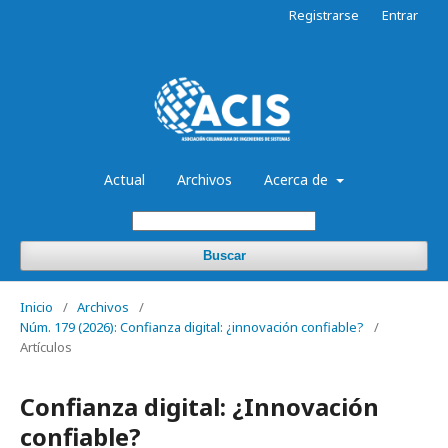
Registrarse
Entrar
Actual
Archivos
Acerca de
Buscar
Inicio
/
Archivos
/
Núm. 179 (2026): Confianza digital: ¿innovación confiable?
/
Artículos
Confianza digital: ¿Innovación
confiable?