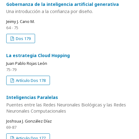
Gobernanza de la inteligencia artificial generativa
Una introducción a la confianza por diseño.
Jeimy J. Cano M.
64 - 75
Dos 179
La estrategia Cloud Hopping
Juan Pablo Rojas León
75-79
Artículo Dos 178
Inteligencias Paralelas
Puentes entre las Redes Neuronales Biológicas y las Redes
Neuronales Computacionales
Joshsua J. González Díaz
69-87
Articulo Dos 177