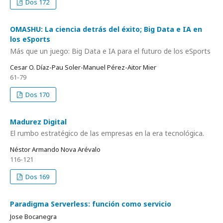
Dos 172
OMASHU: La ciencia detrás del éxito; Big Data e IA en
los eSports
Más que un juego: Big Data e IA para el futuro de los eSports
Cesar O. Díaz-Pau Soler-Manuel Pérez-Aitor Mier
61-79
Dos 170
Madurez Digital
El rumbo estratégico de las empresas en la era tecnológica.
Néstor Armando Nova Arévalo
116-121
Dos 169
Paradigma Serverless: función como servicio
Jose Bocanegra