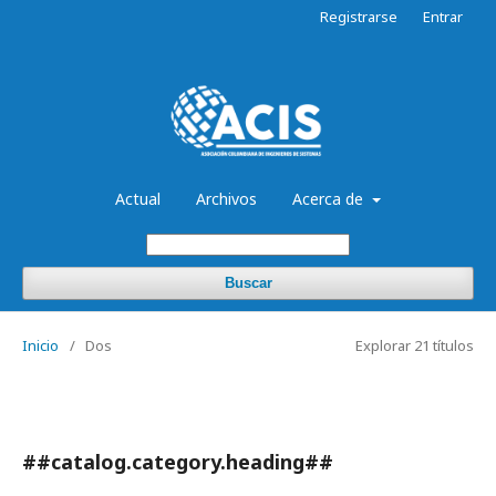
Registrarse
Entrar
Actual
Archivos
Acerca de
Buscar
Inicio
/
Dos
Explorar 21 títulos
##catalog.category.heading##