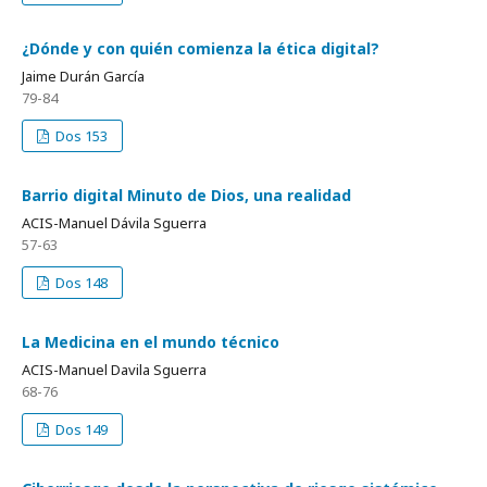
¿Dónde y con quién comienza la ética digital?
Jaime Durán García
79-84
Dos 153
Barrio digital Minuto de Dios, una realidad
ACIS-Manuel Dávila Sguerra
57-63
Dos 148
La Medicina en el mundo técnico
ACIS-Manuel Davila Sguerra
68-76
Dos 149