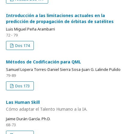
Introducción a las limitaciones actuales en la
predicción de propagación de órbitas de satélites
Luis Miguel Peña Arambarri
72 - 79
Dos 174
Métodos de Codificación para QML
Samuel Lopera Torres-Daniel Sierra Sosa-Juan G. Lalinde Pulido
79-89
Dos 173
Las Human Skill
Cómo adaptar el Talento Humano a la IA.
Jaime Durán García. Ph.D.
68-73