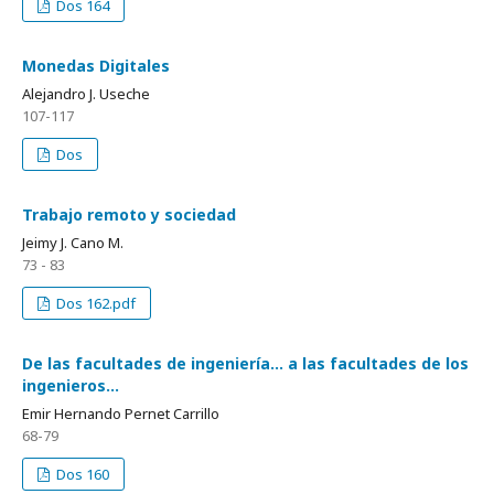
Dos 164
Monedas Digitales
Alejandro J. Useche
107-117
Dos
Trabajo remoto y sociedad
Jeimy J. Cano M.
73 - 83
Dos 162.pdf
De las facultades de ingeniería… a las facultades de los
ingenieros…
Emir Hernando Pernet Carrillo
68-79
Dos 160