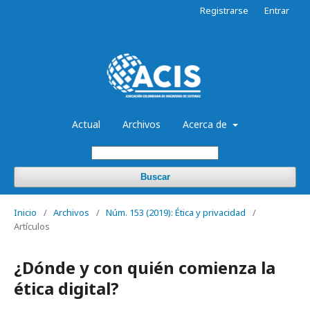
Registrarse
Entrar
Actual
Archivos
Acerca de
Buscar
Inicio
/
Archivos
/
Núm. 153 (2019): Ética y privacidad
/
Artículos
¿Dónde y con quién comienza la
ética digital?