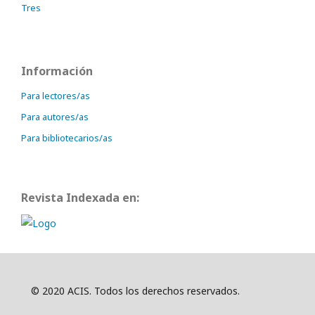
Tres
Información
Para lectores/as
Para autores/as
Para bibliotecarios/as
Revista Indexada en:
© 2020 ACIS. Todos los derechos reservados.