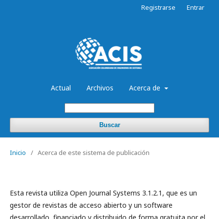
Registrarse
Entrar
Actual
Archivos
Acerca de
Buscar
Inicio
/
Acerca de este sistema de publicación
Esta revista utiliza Open Journal Systems 3.1.2.1, que es un
gestor de revistas de acceso abierto y un software
desarrollado, financiado y distribuido de forma gratuita por el