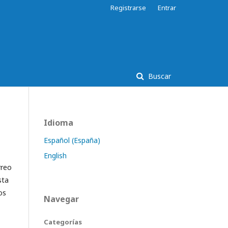
Registrarse
Entrar
Buscar
Idioma
Español (España)
English
rreo
sta
os
Navegar
Categorías