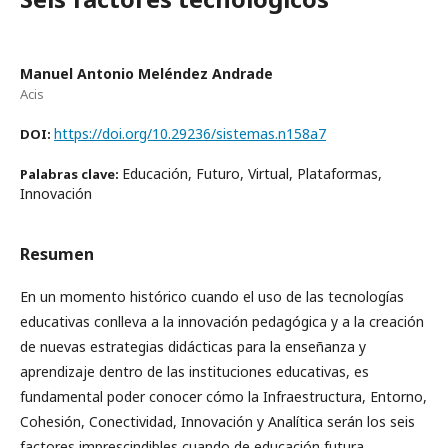
Manuel Antonio Meléndez Andrade
Acis
https://doi.org/10.29236/sistemas.n158a7
DOI:
Educación, Futuro, Virtual, Plataformas,
Palabras clave:
Innovación
Resumen
En un momento histórico cuando el uso de las tecnologías
educativas conlleva a la innovación pedagógica y a la creación
de nuevas estrategias didácticas para la enseñanza y
aprendizaje dentro de las instituciones educativas, es
fundamental poder conocer cómo la Infraestructura, Entorno,
Cohesión, Conectividad, Innovación y Analítica serán los seis
factores imprescindibles cuando de educación futura