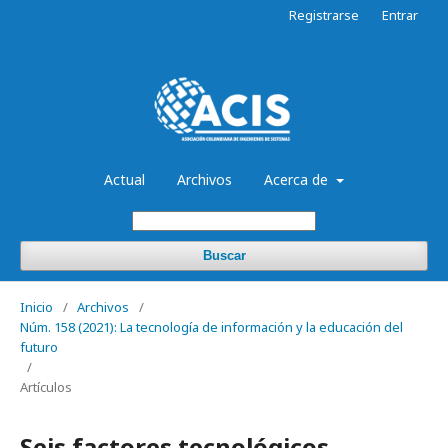
Registrarse
Entrar
Actual
Archivos
Acerca de
Buscar
Inicio
/
Archivos
/
Núm. 158 (2021): La tecnología de información y la educación del
futuro
/
Artículos
Seis factores tecnológicos