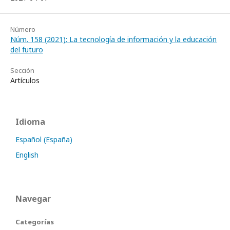
Número
Núm. 158 (2021): La tecnología de información y la educación
del futuro
Sección
Artículos
Idioma
Español (España)
English
Navegar
Categorías