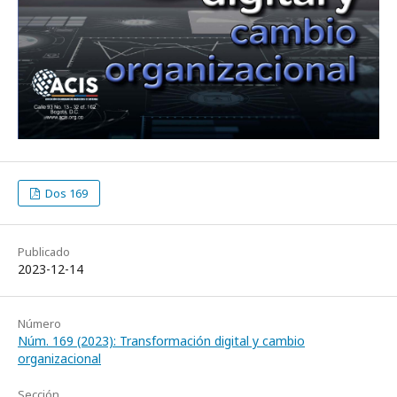
Dos 169
Publicado
2023-12-14
Número
Núm. 169 (2023): Transformación digital y cambio
organizacional
Sección