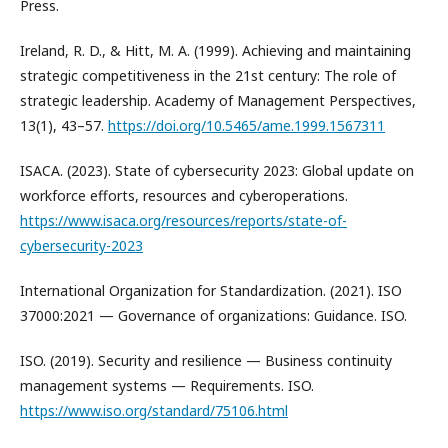
Press.
Ireland, R. D., & Hitt, M. A. (1999). Achieving and maintaining
strategic competitiveness in the 21st century: The role of
strategic leadership. Academy of Management Perspectives,
13(1), 43–57.
https://doi.org/10.5465/ame.1999.1567311
ISACA. (2023). State of cybersecurity 2023: Global update on
workforce efforts, resources and cyberoperations.
https://www.isaca.org/resources/reports/state-of-
cybersecurity-2023
International Organization for Standardization. (2021). ISO
37000:2021 — Governance of organizations: Guidance. ISO.
ISO. (2019). Security and resilience — Business continuity
management systems — Requirements. ISO.
https://www.iso.org/standard/75106.html