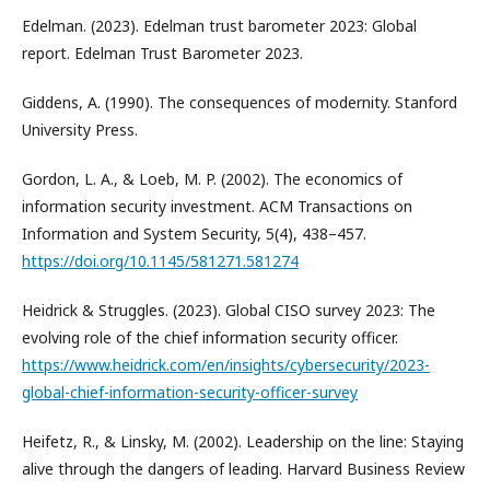
Edelman. (2023). Edelman trust barometer 2023: Global
report. Edelman Trust Barometer 2023.
Giddens, A. (1990). The consequences of modernity. Stanford
University Press.
Gordon, L. A., & Loeb, M. P. (2002). The economics of
information security investment. ACM Transactions on
Information and System Security, 5(4), 438–457.
https://doi.org/10.1145/581271.581274
Heidrick & Struggles. (2023). Global CISO survey 2023: The
evolving role of the chief information security officer.
https://www.heidrick.com/en/insights/cybersecurity/2023-
global-chief-information-security-officer-survey
Heifetz, R., & Linsky, M. (2002). Leadership on the line: Staying
alive through the dangers of leading. Harvard Business Review