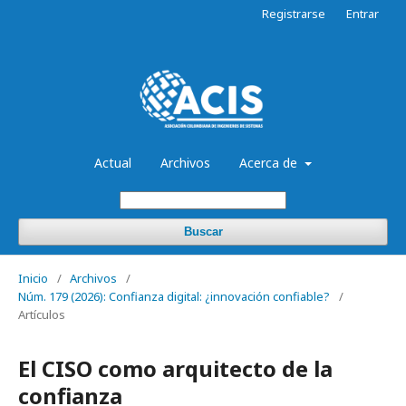
Registrarse
Entrar
Actual
Archivos
Acerca de
Buscar
Inicio
/
Archivos
/
Núm. 179 (2026): Confianza digital: ¿innovación confiable?
/
Artículos
El CISO como arquitecto de la
confianza