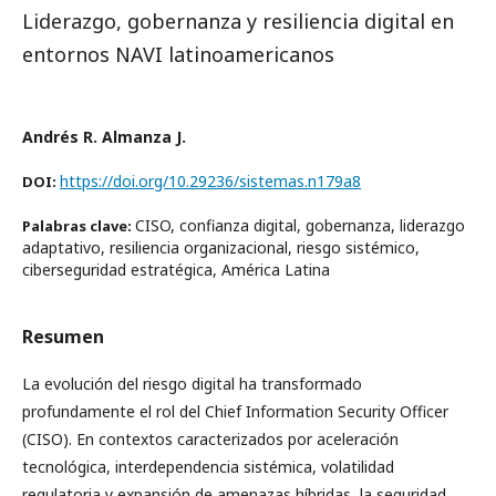
Liderazgo, gobernanza y resiliencia digital en
entornos NAVI latinoamericanos
Andrés R. Almanza J.
https://doi.org/10.29236/sistemas.n179a8
DOI:
CISO, confianza digital, gobernanza, liderazgo
Palabras clave:
adaptativo, resiliencia organizacional, riesgo sistémico,
ciberseguridad estratégica, América Latina
Resumen
La evolución del riesgo digital ha transformado
profundamente el rol del Chief Information Security Officer
(CISO). En contextos caracterizados por aceleración
tecnológica, interdependencia sistémica, volatilidad
regulatoria y expansión de amenazas híbridas, la seguridad