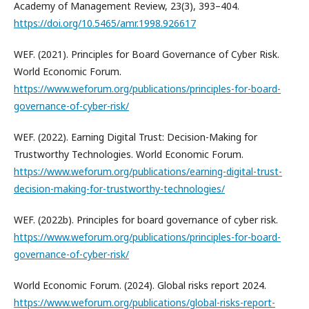
Academy of Management Review, 23(3), 393–404.
https://doi.org/10.5465/amr.1998.926617
WEF. (2021). Principles for Board Governance of Cyber Risk.
World Economic Forum.
https://www.weforum.org/publications/principles-for-board-
governance-of-cyber-risk/
WEF. (2022). Earning Digital Trust: Decision-Making for
Trustworthy Technologies. World Economic Forum.
https://www.weforum.org/publications/earning-digital-trust-
decision-making-for-trustworthy-technologies/
WEF. (2022b). Principles for board governance of cyber risk.
https://www.weforum.org/publications/principles-for-board-
governance-of-cyber-risk/
World Economic Forum. (2024). Global risks report 2024.
https://www.weforum.org/publications/global-risks-report-