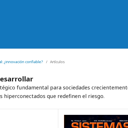
al: ¿innovación confiable?
/
Artículos
desarrollar
tratégico fundamental para sociedades crecientement
s hiperconectados que redefinen el riesgo.