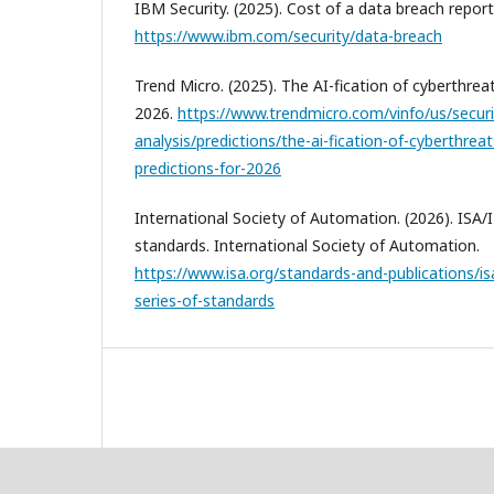
IBM Security. (2025). Cost of a data breach report
https://www.ibm.com/security/data-breach
Trend Micro. (2025). The AI-fication of cyberthreat
2026.
https://www.trendmicro.com/vinfo/us/securi
analysis/predictions/the-ai-fication-of-cyberthrea
predictions-for-2026
International Society of Automation. (2026). ISA/
standards. International Society of Automation.
https://www.isa.org/standards-and-publications/is
series-of-standards