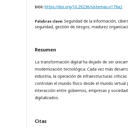
https://doi.org/10.29236/sistemas.n179a2
DOI:
Seguridad de la información, cibe
Palabras clave:
seguridad, gestión de riesgos, madurez organizac
Resumen
La transformación digital ha dejado de ser única
modernización tecnológica. Cada vez más desarrol
industria, la operación de infraestructuras crítica
controlan el mundo físico desde el mundo virtual (
interacción entre gobiernos, empresas y sociedad 
digitalizados.
Citas