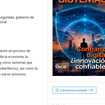
rseguridad, gobierno de
ional
mente un proceso de
la la economía, la
s y otros sistemas que
ciberfísicos), así como la
civil en entornos
Columnista invitado 179