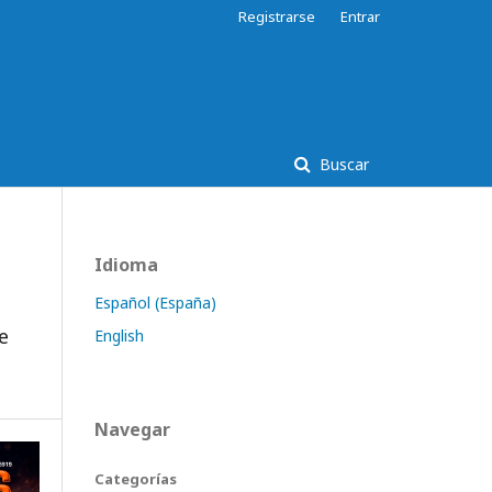
Registrarse
Entrar
Buscar
Idioma
Español (España)
e
English
Navegar
Categorías