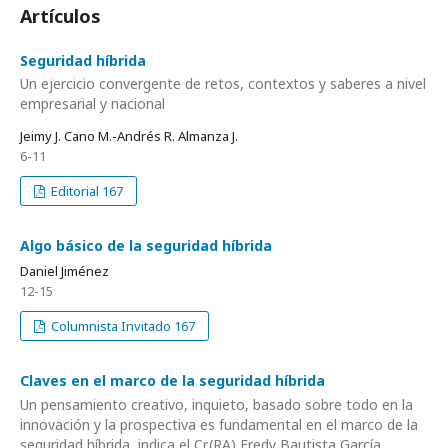
Artículos
Seguridad híbrida
Un ejercicio convergente de retos, contextos y saberes a nivel
empresarial y nacional
Jeimy J. Cano M.-Andrés R. Almanza J.
6-11
Editorial 167
Algo básico de la seguridad híbrida
Daniel Jiménez
12-15
Columnista Invitado 167
Claves en el marco de la seguridad híbrida
Un pensamiento creativo, inquieto, basado sobre todo en la
innovación y la prospectiva es fundamental en el marco de la
seguridad híbrida, indica el Cr.(RA) Fredy Bautista García.