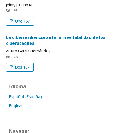
Jeimy J. Cano M.
56 - 65
Uno 167
La ciberresiliencia ante la inevitabilidad de los
ciberataques
Arturo García Hernández
66 - 78
Dos 167
Idioma
Español (España)
English
Navegar