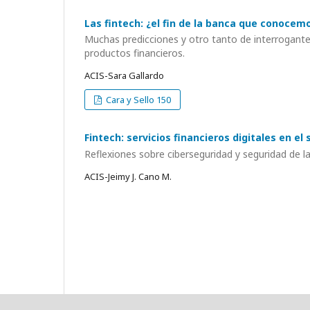
Las fintech: ¿el fin de la banca que conocem
Muchas predicciones y otro tanto de interrogante
productos financieros.
ACIS-Sara Gallardo
Cara y Sello 150
Fintech: servicios financieros digitales en el 
Reflexiones sobre ciberseguridad y seguridad de l
ACIS-Jeimy J. Cano M.