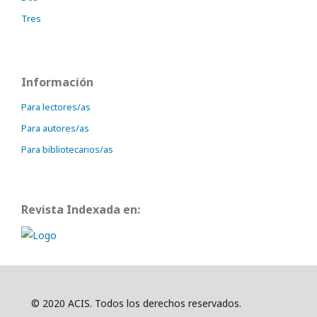
Tres
Información
Para lectores/as
Para autores/as
Para bibliotecarios/as
Revista Indexada en:
© 2020 ACIS. Todos los derechos reservados.