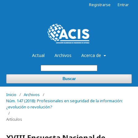
Registrarse
Entrar
Actual
Archivos
Acerca de
Buscar
Inicio
/
Archivos
/
Núm. 147 (2018): Profesionales en seguridad de la información:
¿evolución o revolución?
/
Artículos
XVIII Encuesta Nacional de