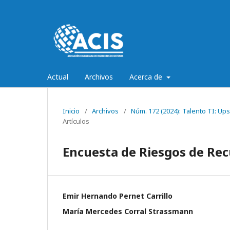
Actual
Archivos
Acerca de
Inicio
/
Archivos
/
Núm. 172 (2024): Talento TI: Ups
Artículos
Encuesta de Riesgos de Re
Emir Hernando Pernet Carrillo
María Mercedes Corral Strassmann