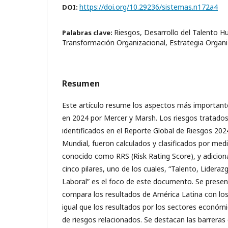
https://doi.org/10.29236/sistemas.n172a4
DOI:
Riesgos, Desarrollo del Talento 
Palabras clave:
Transformación Organizacional, Estrategia Organi
Resumen
Este artículo resume los aspectos más important
en 2024 por Mercer y Marsh. Los riesgos tratados
identificados en el Reporte Global de Riesgos 20
Mundial, fueron calculados y clasificados por me
conocido como RRS (Risk Rating Score), y adicion
cinco pilares, uno de los cuales, “Talento, Lideraz
Laboral” es el foco de este documento. Se present
compara los resultados de América Latina con los 
igual que los resultados por los sectores econó
de riesgos relacionados. Se destacan las barreras