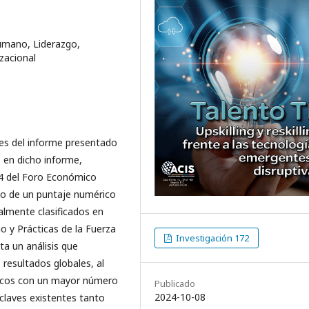
Humano, Liderazgo,
zacional
es del informe presentado
 en dicho informe,
24 del Foro Económico
dio de un puntaje numérico
almente clasificados en
go y Prácticas de la Fuerza
Investigación 172
a un análisis que
resultados globales, al
micos con un mayor número
Publicado
2024-10-08
 claves existentes tanto