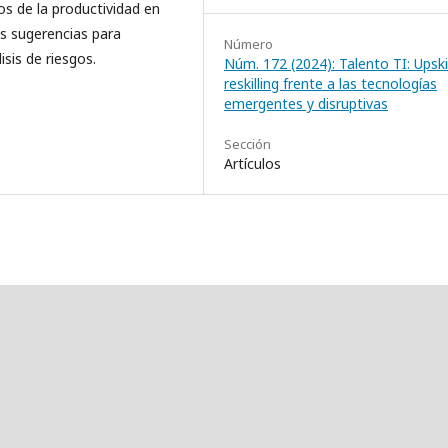
os de la productividad en
s sugerencias para
Número
isis de riesgos.
Núm. 172 (2024): Talento TI: Upskil
reskilling frente a las tecnologías
emergentes y disruptivas
Sección
Artículos