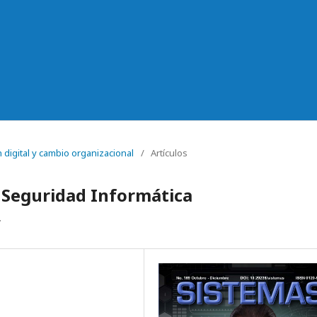
 digital y cambio organizacional
/
Artículos
 Seguridad Informática
.