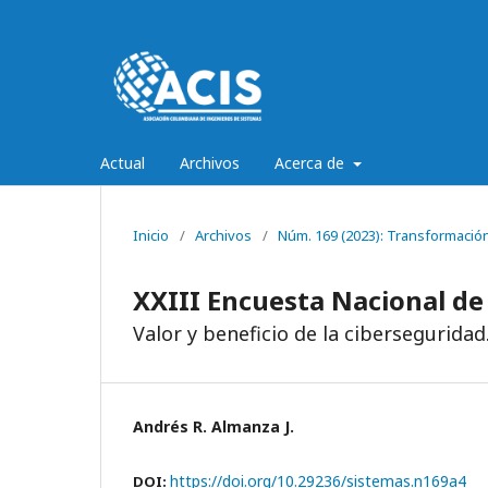
Actual
Archivos
Acerca de
Inicio
/
Archivos
/
Núm. 169 (2023): Transformación
XXIII Encuesta Nacional de
Valor y beneficio de la ciberseguridad
Andrés R. Almanza J.
https://doi.org/10.29236/sistemas.n169a4
DOI: