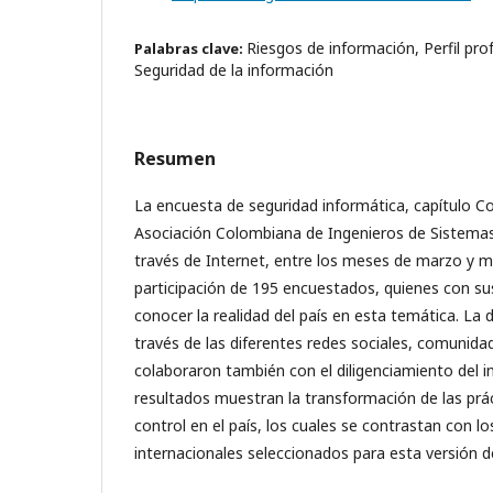
Riesgos de información, Perfil prof
Palabras clave:
Seguridad de la información
Resumen
La encuesta de seguridad informática, capítulo C
Asociación Colombiana de Ingenieros de Sistemas 
través de Internet, entre los meses de marzo y 
participación de 195 encuestados, quienes con s
conocer la realidad del país en esta temática. La d
través de las diferentes redes sociales, comunida
colaboraron también con el diligenciamiento del 
resultados muestran la transformación de las prác
control en el país, los cuales se contrastan con lo
internacionales seleccionados para esta versión d