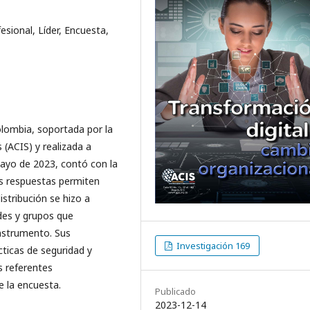
esional, Líder, Encuesta,
olombia, soportada por la
(ACIS) y realizada a
mayo de 2023, contó con la
us respuestas permiten
istribución se hizo a
des y grupos que
instrumento. Sus
Investigación 169
ticas de seguridad y
s referentes
e la encuesta.
Publicado
2023-12-14