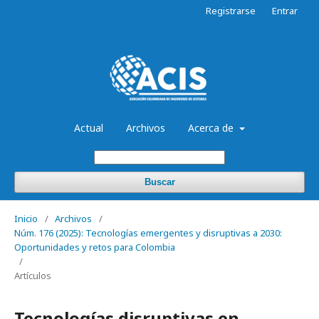
Registrarse
Entrar
Actual
Archivos
Acerca de
Buscar
Inicio
/
Archivos
/
Núm. 176 (2025): Tecnologías emergentes y disruptivas a 2030:
Oportunidades y retos para Colombia
/
Artículos
Tecnologías disruptivas en