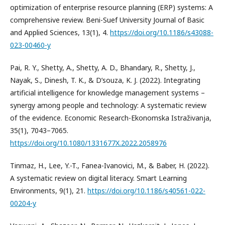
optimization of enterprise resource planning (ERP) systems: A
comprehensive review. Beni-Suef University Journal of Basic
and Applied Sciences, 13(1), 4.
https://doi.org/10.1186/s43088-
023-00460-y
Pai, R. Y., Shetty, A., Shetty, A. D., Bhandary, R., Shetty, J.,
Nayak, S., Dinesh, T. K., & D’souza, K. J. (2022). Integrating
artificial intelligence for knowledge management systems –
synergy among people and technology: A systematic review
of the evidence. Economic Research-Ekonomska Istraživanja,
35(1), 7043–7065.
https://doi.org/10.1080/1331677X.2022.2058976
Tinmaz, H., Lee, Y.-T., Fanea-Ivanovici, M., & Baber, H. (2022).
A systematic review on digital literacy. Smart Learning
Environments, 9(1), 21.
https://doi.org/10.1186/s40561-022-
00204-y