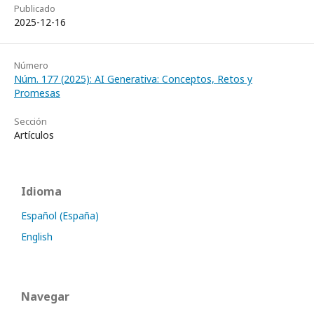
Publicado
2025-12-16
Número
Núm. 177 (2025): AI Generativa: Conceptos, Retos y
Promesas
Sección
Artículos
Idioma
Español (España)
English
Navegar