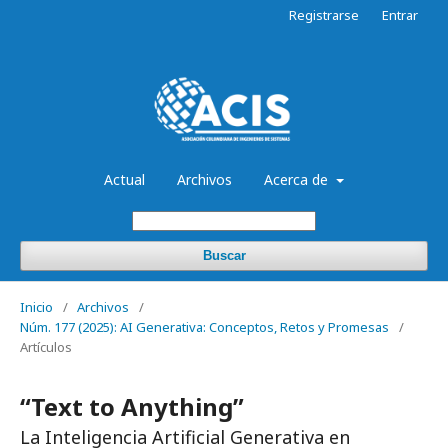
Registrarse
Entrar
Actual
Archivos
Acerca de
Buscar
Inicio
/
Archivos
/
Núm. 177 (2025): AI Generativa: Conceptos, Retos y Promesas
/
Artículos
“Text to Anything”
La Inteligencia Artificial Generativa en