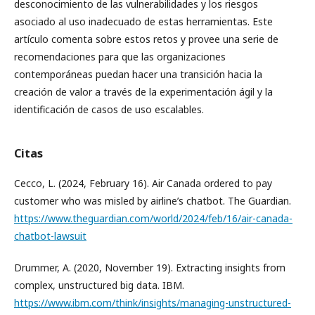
desconocimiento de las vulnerabilidades y los riesgos
asociado al uso inadecuado de estas herramientas. Este
artículo comenta sobre estos retos y provee una serie de
recomendaciones para que las organizaciones
contemporáneas puedan hacer una transición hacia la
creación de valor a través de la experimentación ágil y la
identificación de casos de uso escalables.
Citas
Cecco, L. (2024, February 16). Air Canada ordered to pay
customer who was misled by airline’s chatbot. The Guardian.
https://www.theguardian.com/world/2024/feb/16/air-canada-
chatbot-lawsuit
Drummer, A. (2020, November 19). Extracting insights from
complex, unstructured big data. IBM.
https://www.ibm.com/think/insights/managing-unstructured-