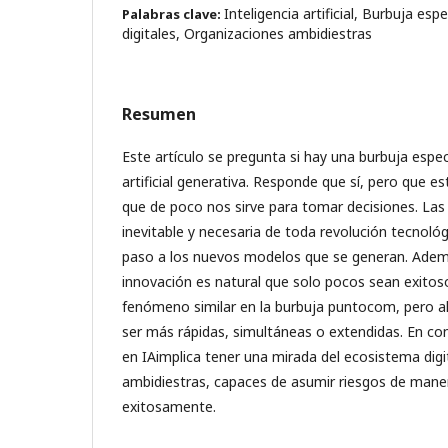
Inteligencia artificial, Burbuja es
Palabras clave:
digitales, Organizaciones ambidiestras
Resumen
Este artículo se pregunta si hay una burbuja espec
artificial generativa. Responde que sí, pero que es
que de poco nos sirve para tomar decisiones. Las
inevitable y necesaria de toda revolución tecnológi
paso a los nuevos modelos que se generan. Adem
innovación es natural que solo pocos sean exitoso
fenómeno similar en la burbuja puntocom, pero a
ser más rápidas, simultáneas o extendidas. En con
en IAimplica tener una mirada del ecosistema digi
ambidiestras, capaces de asumir riesgos de maner
exitosamente.