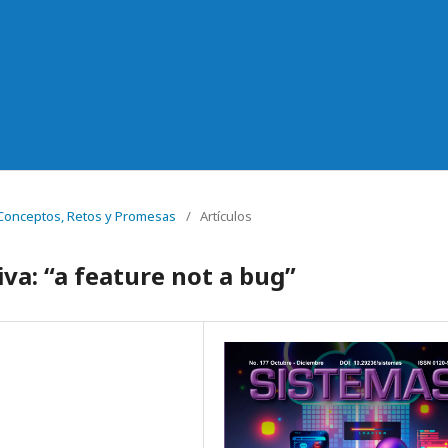
: Conceptos, Retos y Promesas
/
Artículos
iva: “a feature not a bug”