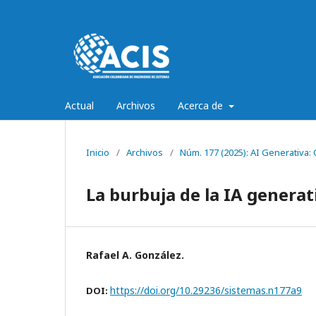
Actual
Archivos
Acerca de
Inicio
/
Archivos
/
Núm. 177 (2025): AI Generativa
La burbuja de la IA generat
Rafael A. González.
https://doi.org/10.29236/sistemas.n177a9
DOI: