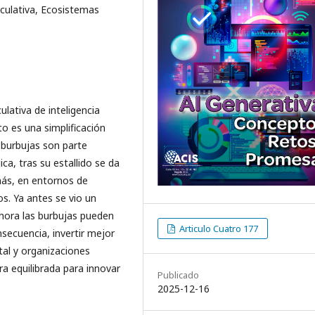
peculativa, Ecosistemas
ulativa de inteligencia
to es una simplificación
 burbujas son parte
ca, tras su estallido se da
ás, en entornos de
s. Ya antes se vio un
hora las burbujas pueden
Articulo Cuatro 177
secuencia, invertir mejor
tal y organizaciones
a equilibrada para innovar
Publicado
2025-12-16