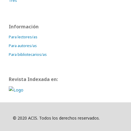
Tres
Información
Para lectores/as
Para autores/as
Para bibliotecarios/as
Revista Indexada en:
© 2020 ACIS. Todos los derechos reservados.