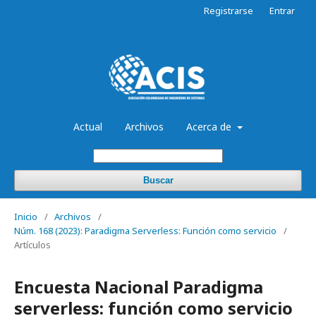
Registrarse
Entrar
Actual
Archivos
Acerca de
Buscar
Inicio
/
Archivos
/
Núm. 168 (2023): Paradigma Serverless: Función como servicio
/
Artículos
Encuesta Nacional Paradigma
serverless: función como servicio