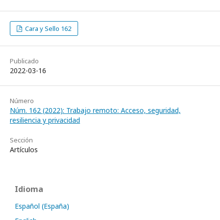
Cara y Sello 162
Publicado
2022-03-16
Número
Núm. 162 (2022): Trabajo remoto: Acceso, seguridad,
resiliencia y privacidad
Sección
Artículos
Idioma
Español (España)