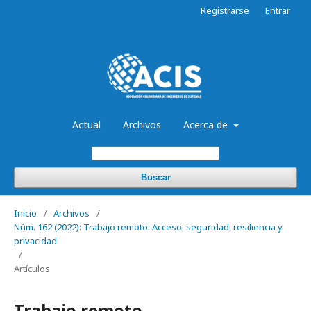
Registrarse
Entrar
Actual
Archivos
Acerca de
Buscar
Inicio
/
Archivos
/
Núm. 162 (2022): Trabajo remoto: Acceso, seguridad, resiliencia y
privacidad
/
Artículos
Trabajo remoto