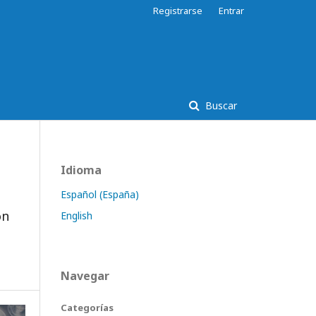
Registrarse
Entrar
Buscar
Idioma
Español (España)
ón
English
e
Navegar
Categorías