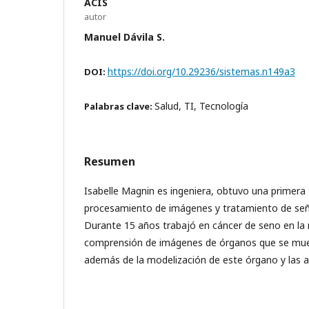
ACIS
autor
Manuel Dávila S.
https://doi.org/10.29236/sistemas.n149a3
DOI:
Salud, TI, Tecnología
Palabras clave:
Resumen
Isabelle Magnin es ingeniera, obtuvo una primera
procesamiento de imágenes y tratamiento de seña
Durante 15 años trabajó en cáncer de seno en la 
comprensión de imágenes de órganos que se mue
además de la modelización de este órgano y las ar