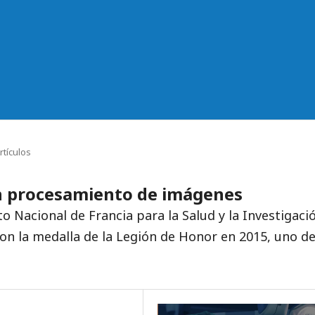
rtículos
en procesamiento de imágenes
to Nacional de Francia para la Salud y la Investigaci
n la medalla de la Legión de Honor en 2015, uno d