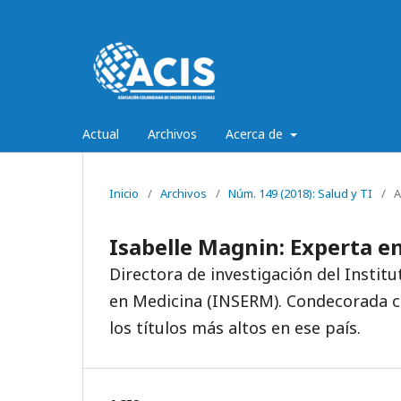
Actual
Archivos
Acerca de
Inicio
/
Archivos
/
Núm. 149 (2018): Salud y TI
/
A
Isabelle Magnin: Experta 
Directora de investigación del Institu
en Medicina (INSERM). Condecorada co
los títulos más altos en ese país.