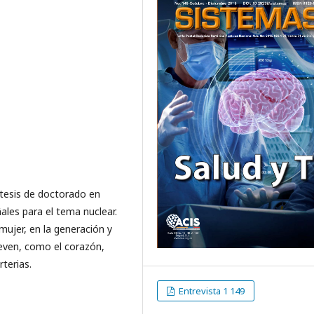
 tesis de doctorado en
les para el tema nuclear.
mujer, en la generación y
ven, como el corazón,
terias.
Entrevista 1 149