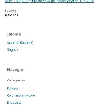
Núm. 160 (2021): Prospectiva del profesional de TI a 2030
Sección
Artículos
Idioma
Español (España)
English
Navegar
Categorías
Editorial
Columnista invitado
Entrevista