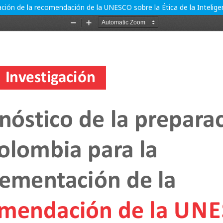
ón de la recomendación de la UNESCO sobre la Ética de la Inteligenci