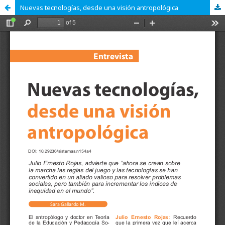
Nuevas tecnologías, desde una visión antropológica